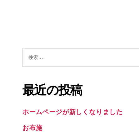
検
索
対
象:
最近の投稿
ホームページが新しくなりました
お布施