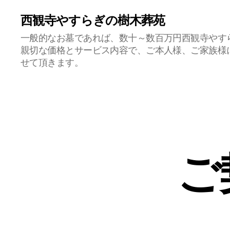
西観寺やすらぎの樹木葬苑
一般的なお墓であれば、数十～数百万円西観寺やす
親切な価格とサービス内容で、ご本人様、ご家族様
せて頂きます。
ご