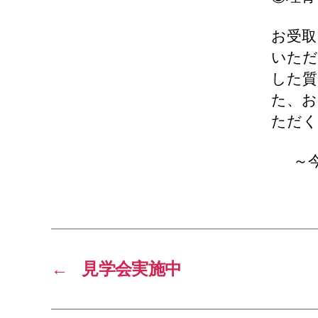
お受取
いただ
した質
た、お
ただく
～
←
見学会実施中