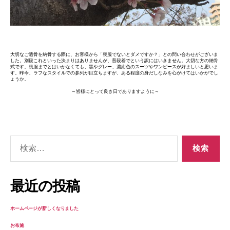
大切なご遺骨を納骨する際に、お客様から「喪服でないとダメですか？」との問い合わせがございま
した。別段これといった決まりはありませんが、普段着でという訳にはいきません。大切な方の納骨
式です。喪服までとはいかなくても、黒やグレー、濃紺色のスーツやワンピースが好ましいと思いま
す。昨今、ラフなスタイルでの参列が目立ちますが、ある程度の身だしなみを心がけてはいかがでし
ょうか。
～皆様にとって良き日でありますように～
検
索
対
象:
最近の投稿
ホームページが新しくなりました
お布施