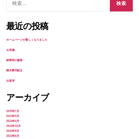
索
対
象:
最近の投稿
ホームページが新しくなりました
お布施
納骨時の服装
樹木葬手続き
お彼岸
アーカイブ
2025年7月
2023年9月
2023年4月
2022年10月
2022年9月
2022年8月