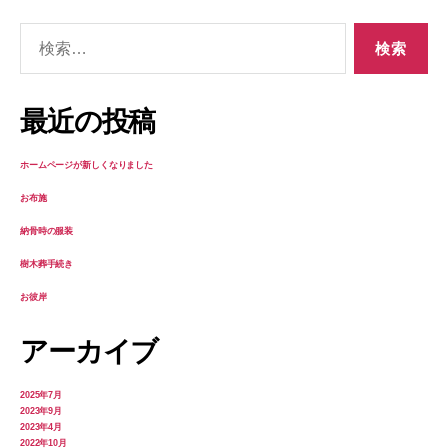
検
索
対
象:
最近の投稿
ホームページが新しくなりました
お布施
納骨時の服装
樹木葬手続き
お彼岸
アーカイブ
2025年7月
2023年9月
2023年4月
2022年10月