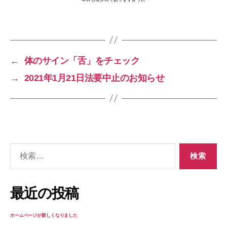
←
体のサイン「舌」をチェック
→
2021年1月21日法要中止のお知らせ
検
索
対
象:
最近の投稿
ホームページが新しくなりました